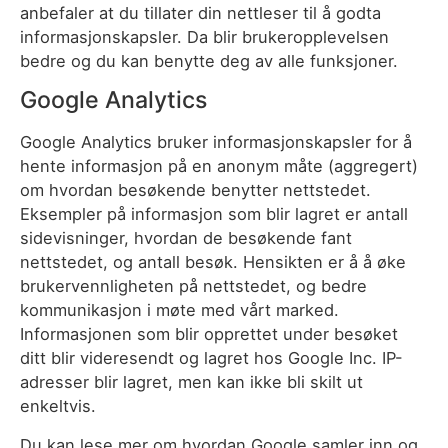
anbefaler at du tillater din nettleser til å godta
informasjonskapsler. Da blir brukeropplevelsen
bedre og du kan benytte deg av alle funksjoner.
Google Analytics
Google Analytics bruker informasjonskapsler for å
hente informasjon på en anonym måte (aggregert)
om hvordan besøkende benytter nettstedet.
Eksempler på informasjon som blir lagret er antall
sidevisninger, hvordan de besøkende fant
nettstedet, og antall besøk. Hensikten er å å øke
brukervennligheten på nettstedet, og bedre
kommunikasjon i møte med vårt marked.
Informasjonen som blir opprettet under besøket
ditt blir videresendt og lagret hos Google Inc. IP-
adresser blir lagret, men kan ikke bli skilt ut
enkeltvis.
Du kan lese mer om hvordan Google samler inn og