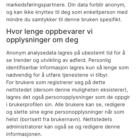
markedsføringspartnere. Din data forblir anonym,
og kan ikke knyttes til deg som enkeltperson med
mindre du samtykker til denne bruken spesifikt.
Hvor lenge oppbevarer vi
opplysninger om deg
Anonym analysedata lagres på ubestemt tid for å
se trender og utvikling av adferd. Personlig
identifiserbar informasjon lagres kun så lenge som
nødvendig for å utføre tjenestene vi tilbyr.
For brukere som registrerer seg på dette
nettstedet (dersom denne muligheten eksisterer),
lagres det også personopplysninger som de oppgir
i brukerprofilen sin. Alle brukere kan se, redigere
og slette sine egne personopplysninger når som
helst (bortsett fra brukernavn). Nettstedets
administratorer kan også se og redigere denne
informasjonen.