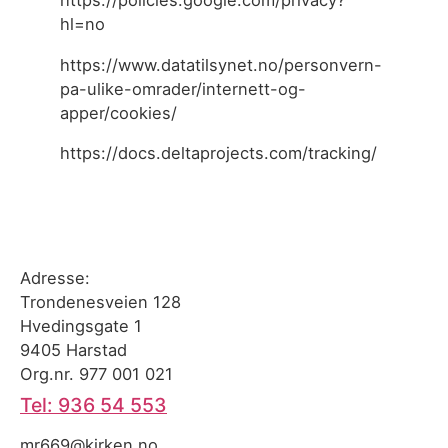
https://policies.google.com/privacy?
hl=no
https://www.datatilsynet.no/personvern-
pa-ulike-omrader/internett-og-
apper/cookies/
https://docs.deltaprojects.com/tracking/
Adresse:
Trondenesveien 128
Hvedingsgate 1
9405 Harstad
Org.nr. 977 001 021
Tel: 936 54 553
mr669@kirken.no